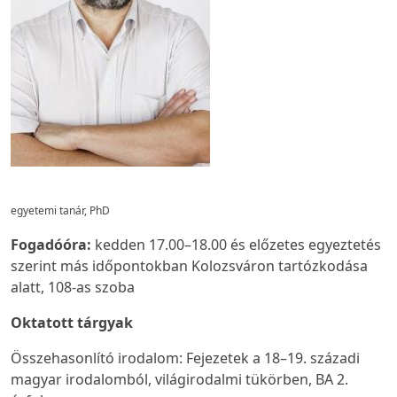
egyetemi tanár, PhD
Fogadóóra:
kedden 17.00
–
18.00 és
előzetes egyeztetés
szerint más időpontokban Kolozsváron tartózkodása
alatt
, 108-as szoba
Oktatott tárgyak
Összehasonlító irodalom: Fejezetek a 18–19. századi
magyar irodalomból, világirodalmi tükörben, BA 2.