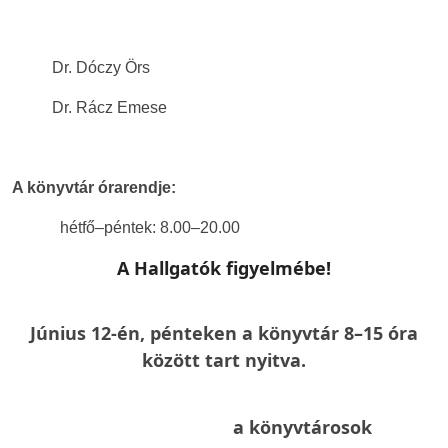
Dr. Dóczy Örs
Dr. Rácz Emese
A könyvtár órarendje:
hétfő–péntek: 8.00–20.00
A Hallgatók figyelmébe!
Június 12-én, pénteken a könyvtár 8–15 óra
között tart nyitva.
a könyvtárosok