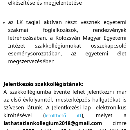
elkészítése és megjelentetése
az LK tagjai aktívan részt vesznek egyetemi
szakmai foglalkozások, rendezvények
létrehozásában, a Kolozsvári Magyar Egyetemi
Intézet szakkollégiumokat összekapcsoló
eseménysorozatában, az egyetemi élet
megszervezésében
Jelentkezés szakkollégistának:
A szakkollégiumba évente lehet jelentkezni már
az első évfolyamtól, mesterképzős hallgatókat is
szívesen látunk. A Jelentkezési lap elektronikus
kitöltésével (
), melyet a
letölthető itt
lathatatlankollegium2018@gmail.com
címre