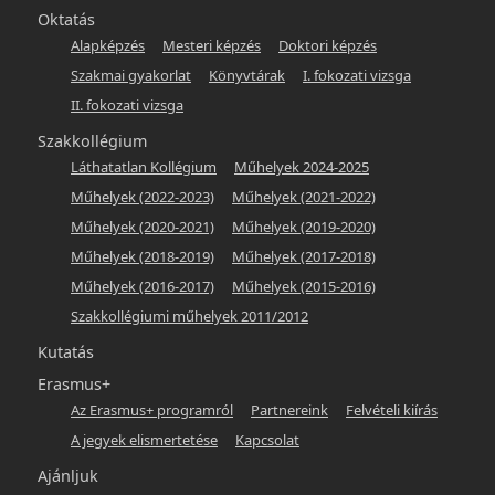
Oktatás
Alapképzés
Mesteri képzés
Doktori képzés
Szakmai gyakorlat
Könyvtárak
I. fokozati vizsga
II. fokozati vizsga
Szakkollégium
Láthatatlan Kollégium
Műhelyek 2024-2025
Műhelyek (2022-2023)
Műhelyek (2021-2022)
Műhelyek (2020-2021)
Műhelyek (2019-2020)
Műhelyek (2018-2019)
Műhelyek (2017-2018)
Műhelyek (2016-2017)
Műhelyek (2015-2016)
Szakkollégiumi műhelyek 2011/2012
Kutatás
Erasmus+
Az Erasmus+ programról
Partnereink
Felvételi kiírás
A jegyek elismertetése
Kapcsolat
Ajánljuk