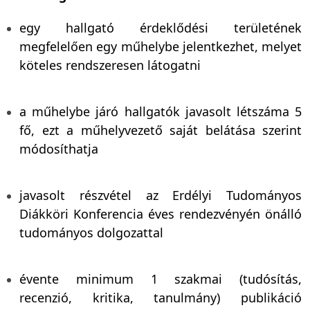
egy hallgató érdeklődési területének
megfelelően egy műhelybe jelentkezhet, melyet
köteles rendszeresen látogatni
a műhelybe járó hallgatók javasolt létszáma 5
fő, ezt a műhelyvezető saját belátása szerint
módosíthatja
javasolt részvétel az Erdélyi Tudományos
Diákköri Konferencia éves rendezvényén önálló
tudományos dolgozattal
évente minimum 1 szakmai (tudósítás,
recenzió, kritika, tanulmány) publikáció