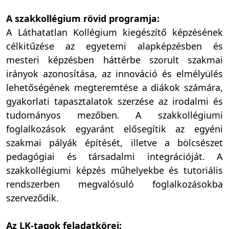
A szakkollégium rövid programja:
A Láthatatlan Kollégium kiegészítő képzésének
célkitűzése az egyetemi alapképzésben és
mesteri képzésben háttérbe szorult szakmai
irányok azonosítása, az innováció és elmélyülés
lehetőségének megteremtése a diákok számára,
gyakorlati tapasztalatok szerzése az irodalmi és
tudományos mezőben. A szakkollégiumi
foglalkozások egyaránt elősegítik az egyéni
szakmai pályák építését, illetve a bölcsészet
pedagógiai és társadalmi integrációját. A
szakkollégiumi képzés műhelyekbe és tutoriális
rendszerben megvalósuló foglalkozásokba
szerveződik.
Az LK-tagok feladatkörei: