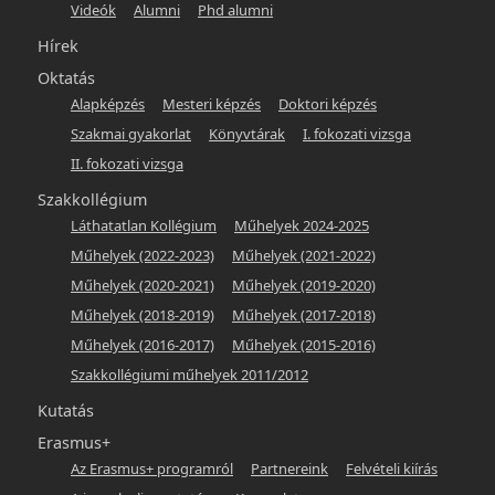
Videók
Alumni
Phd alumni
Hírek
Oktatás
Alapképzés
Mesteri képzés
Doktori képzés
Szakmai gyakorlat
Könyvtárak
I. fokozati vizsga
II. fokozati vizsga
Szakkollégium
Láthatatlan Kollégium
Műhelyek 2024-2025
Műhelyek (2022-2023)
Műhelyek (2021-2022)
Műhelyek (2020-2021)
Műhelyek (2019-2020)
Műhelyek (2018-2019)
Műhelyek (2017-2018)
Műhelyek (2016-2017)
Műhelyek (2015-2016)
Szakkollégiumi műhelyek 2011/2012
Kutatás
Erasmus+
Az Erasmus+ programról
Partnereink
Felvételi kiírás