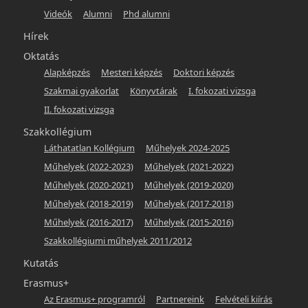
Videók
Alumni
Phd alumni
Hírek
Oktatás
Alapképzés
Mesteri képzés
Doktori képzés
Szakmai gyakorlat
Könyvtárak
I. fokozati vizsga
II. fokozati vizsga
Szakkollégium
Láthatatlan Kollégium
Műhelyek 2024-2025
Műhelyek (2022-2023)
Műhelyek (2021-2022)
Műhelyek (2020-2021)
Műhelyek (2019-2020)
Műhelyek (2018-2019)
Műhelyek (2017-2018)
Műhelyek (2016-2017)
Műhelyek (2015-2016)
Szakkollégiumi műhelyek 2011/2012
Kutatás
Erasmus+
Az Erasmus+ programról
Partnereink
Felvételi kiírás