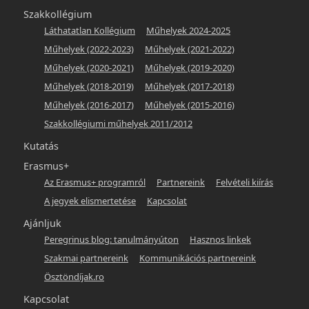
Szakkollégium
Láthatatlan Kollégium
Műhelyek 2024-2025
Műhelyek (2022-2023)
Műhelyek (2021-2022)
Műhelyek (2020-2021)
Műhelyek (2019-2020)
Műhelyek (2018-2019)
Műhelyek (2017-2018)
Műhelyek (2016-2017)
Műhelyek (2015-2016)
Szakkollégiumi műhelyek 2011/2012
Kutatás
Erasmus+
Az Erasmus+ programról
Partnereink
Felvételi kiírás
A jegyek elismertetése
Kapcsolat
Ajánljuk
Peregrinus blog: tanulmányúton
Hasznos linkek
Szakmai partnereink
Kommunikációs partnereink
Ösztöndíjak.ro
Kapcsolat