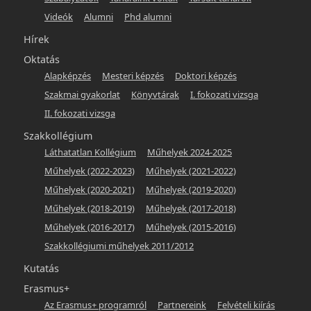
Videók
Alumni
Phd alumni
Hírek
Oktatás
Alapképzés
Mesteri képzés
Doktori képzés
Szakmai gyakorlat
Könyvtárak
I. fokozati vizsga
II. fokozati vizsga
Szakkollégium
Láthatatlan Kollégium
Műhelyek 2024-2025
Műhelyek (2022-2023)
Műhelyek (2021-2022)
Műhelyek (2020-2021)
Műhelyek (2019-2020)
Műhelyek (2018-2019)
Műhelyek (2017-2018)
Műhelyek (2016-2017)
Műhelyek (2015-2016)
Szakkollégiumi műhelyek 2011/2012
Kutatás
Erasmus+
Az Erasmus+ programról
Partnereink
Felvételi kiírás