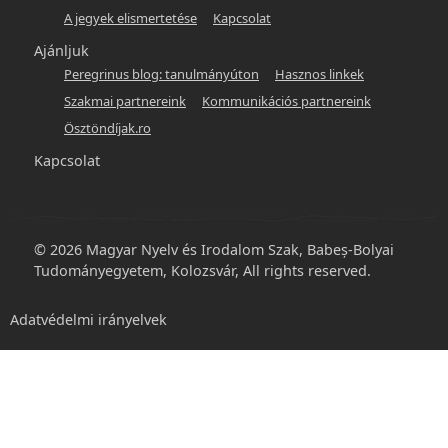
A jegyek elismertetése
Kapcsolat
Ajánljuk
Peregrinus blog: tanulmányúton
Hasznos linkek
Szakmai partnereink
Kommunikációs partnereink
Ösztöndíjak.ro
Kapcsolat
© 2026 Magyar Nyelv és Irodalom Szak, Babeș-Bolyai
Tudományegyetem, Kolozsvár, All rights reserved.
Footer
Adatvédelmi irányelvek