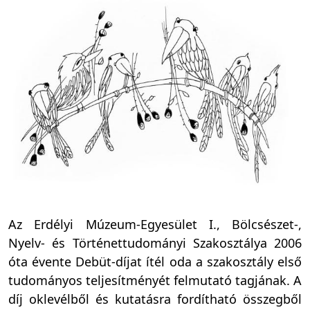
Az Erdélyi Múzeum-Egyesület I., Bölcsészet-,
Nyelv- és Történettudományi Szakosztálya 2006
óta évente
Debüt-díjat
ítél oda a szakosztály első
tudományos teljesítményét felmutató tagjának. A
díj oklevélből és kutatásra fordítható összegből