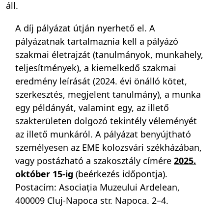
áll.
A díj pályázat útján nyerhető el. A
pályázatnak tartalmaznia kell a pályázó
szakmai életrajzát (tanulmányok, munkahely,
teljesítmények), a kiemelkedő szakmai
eredmény leírását (2024. évi önálló kötet,
szerkesztés, megjelent tanulmány), a munka
egy példányát, valamint egy, az illető
szakterületen dolgozó tekintély véleményét
az illető munkáról. A pályázat benyújtható
személyesen az EME kolozsvári székházában,
vagy postázható a szakosztály címére
2025.
október 15-ig
(beérkezés időpontja).
Postacím: Asociația Muzeului Ardelean,
400009 Cluj-Napoca str. Napoca. 2–4.