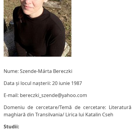
Nume: Szende-Márta Bereczki
Data și locul nașterii: 20 iunie 1987
E-mail: bereczki_szende@yahoo.com
Domeniu de cercetare/Temă de cercetare: Literatură
maghiară din Transilvania/ Lirica lui Katalin Cseh
Studii: