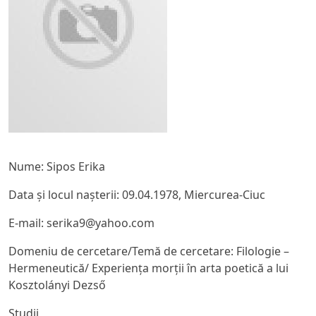
Nume: Sipos Erika
Data și locul nașterii: 09.04.1978, Miercurea-Ciuc
E-mail: serika9@yahoo.com
Domeniu de cercetare/Temă de cercetare: Filologie –
Hermeneutică/ Experiența morții în arta poetică a lui
Kosztolányi Dezső
Studii