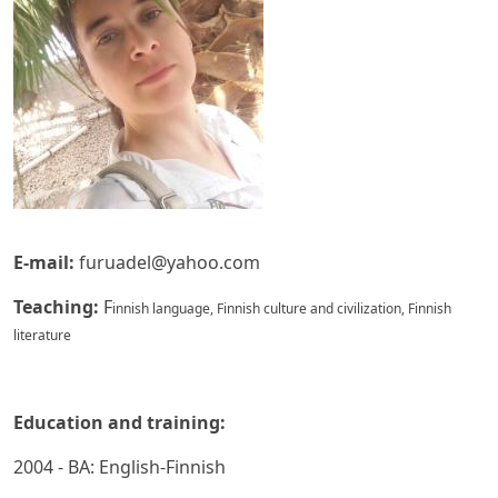
E-mail:
furuadel@yahoo.com
Teaching:
F
innish language, Finnish culture and civilization, Finnish
literature
Education and training:
2004 - BA: English-Finnish