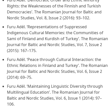
Furu Adél. ‘Democratic Order and Ethnic Minority
Rights: the Weaknesses of the Finnish and Turkish
Democracies’.
The Romanian Journal for Baltic and
Nordic Studies
, Vol. 8, Issue 2 (2016): 93–102.
Furu Adél. ‘Representations of Suppressed
Indigenous Cultural Memories: the Communities of
Sami of Finland and Kurdish of Turkey’.
The Romanian
Journal for Baltic and Nordic Studies
, Vol. 7, Issue 2
(2015): 167–175.
Furu Adél. ‘Peace through Cultural Interaction: the
Ethnic Relations in Finland and Turkey’.
The Romanian
Journal for Baltic and Nordic Studies
, Vol. 6, Issue 2
(2014): 69–75.
Furu Adél. ‘Maintaining Linguistic Diversity through
Multilingual Education’.
The Romanian Journal for
Baltic and Nordic Studies
, Vol. 6, Issue 1 (2014): 97–
106.