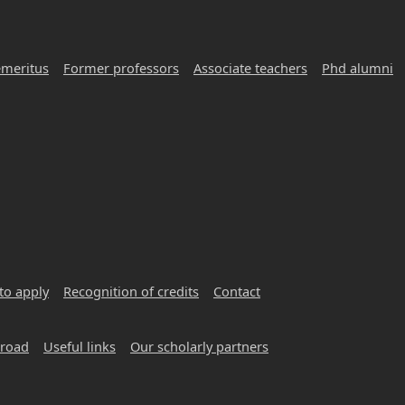
emeritus
Former professors
Associate teachers
Phd alumni
to apply
Recognition of credits
Contact
broad
Useful links
Our scholarly partners