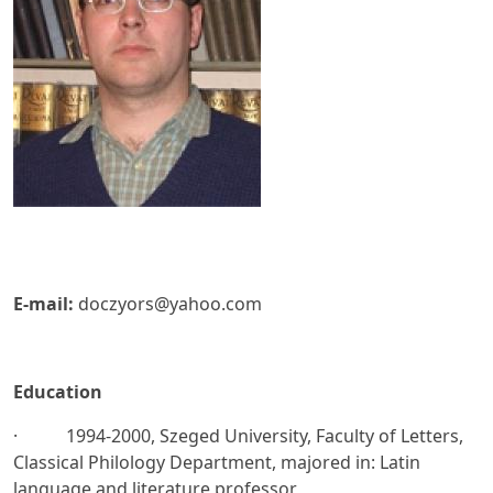
E-mail:
doczyors@yahoo.com
Education
· 1994-2000, Szeged University, Faculty of Letters,
Classical Philology Department, majored in: Latin
language and literature professor