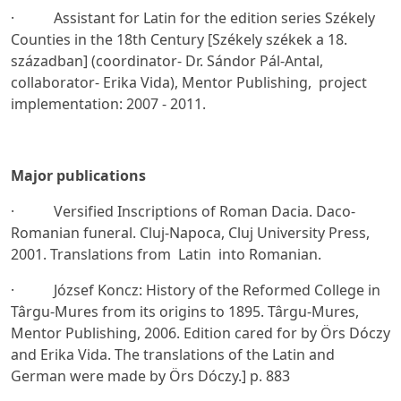
· Assistant for Latin for the edition series Székely
Counties in the 18th Century [Székely székek a 18.
században] (coordinator- Dr. Sándor Pál-Antal,
collaborator- Erika Vida), Mentor Publishing, project
implementation: 2007 - 2011.
Major publications
· Versified Inscriptions of Roman Dacia. Daco-
Romanian funeral. Cluj-Napoca, Cluj University Press,
2001. Translations from Latin into Romanian.
· József Koncz: History of the Reformed College in
Târgu-Mures from its origins to 1895. Târgu-Mures,
Mentor Publishing, 2006. Edition cared for by Örs Dóczy
and Erika Vida. The translations of the Latin and
German were made by Örs Dóczy.] p. 883